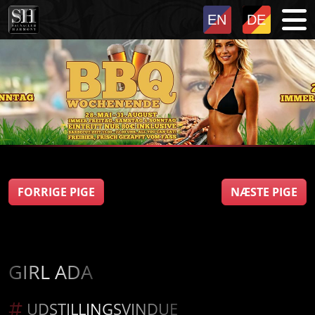
FORRIGE PIGE
NÆSTE PIGE
GIRL ADA
UDSTILLINGSVINDUE