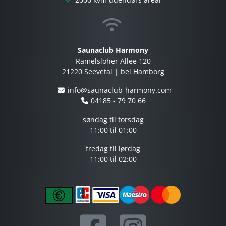
Saunaclub Harmony
Ramelsloher Allee 120
21220 Seevetal | bei Hamborg
info@saunaclub-harmony.com
04185 - 79 70 66
søndag til torsdag
11:00 til 01:00
fredag ​​til lørdag
11:00 til 02:00