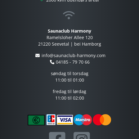
Saunaclub Harmony
Ramelsloher Allee 120
21220 Seevetal | bei Hamborg
info@saunaclub-harmony.com
04185 - 79 70 66
søndag til torsdag
11:00 til 01:00
fredag ​​til lørdag
11:00 til 02:00