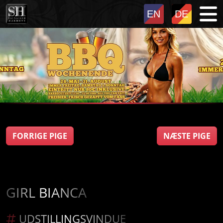
FORRIGE PIGE
NÆSTE PIGE
GIRL BIANCA
UDSTILLINGSVINDUE