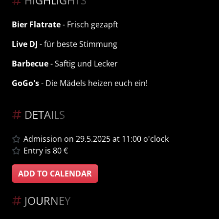
HIGHLIGHTS
Bier Flatrate
- Frisch gezapft
Live DJ
- für beste Stimmung
Barbecue
- Saftig und Lecker
GoGo's
- Die Mädels heizen euch ein!
DETAILS
Admission on 29.5.2025 at 11:00 o'clock
Entry is 80 €
ADD TO CALENDAR
JOURNEY