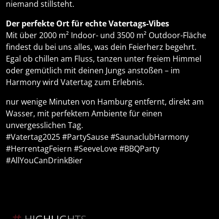
niemand stillsteht.
Der perfekte Ort für echte Vatertags-Vibes
Mit über 2000 m² Indoor- und 3500 m² Outdoor-Fläche
findest du bei uns alles, was dein Feierherz begehrt.
Egal ob chillen am Fluss, tanzen unter freiem Himmel
oder gemütlich mit deinen Jungs anstoßen – im
Harmony wird Vatertag zum Erlebnis.
nur wenige Minuten von Hamburg entfernt, direkt am
Wasser, mit perfektem Ambiente für einen
unvergesslichen Tag.
#Vatertag2025 #PartySause #SaunaclubHarmony
#HerrentagFeiern #SeeveLove #BBQParty
#AllYouCanDrinkBier