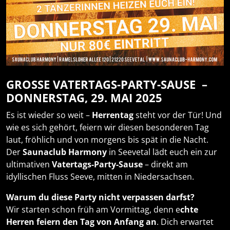
GROSSE VATERTAGS-PARTY-SAUSE – D
ONNERSTAG, 29. MAI 2025
Es ist wieder so weit –
Herrentag
steht vor der Tür! Und
wie es sich gehört, feiern wir diesen besonderen Tag
laut, fröhlich und von morgens bis spät in die Nacht.
Der
Saunaclub Harmony
in Seevetal lädt euch ein zur
ultimativen
Vatertags-Party-Sause
– direkt am
idyllischen Fluss Seeve, mitten in Niedersachsen.
Warum du diese Party nicht verpassen darfst?
Wir starten schon früh am Vormittag, denn e
chte
Herren feiern den Tag von Anfang an
. Dich erwartet