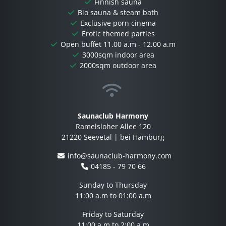
Finnish sauna
Bio sauna & steam bath
Exclusive porn cinema
Erotic themed parties
Open buffet 11.00 a.m - 12.00 a.m
3000sqm indoor area
2000sqm outdoor area
Saunaclub Harmony
Ramelsloher Allee 120
21220 Seevetal | bei Hamburg
info@saunaclub-harmony.com
04185 - 79 70 66
Sunday to Thursday
11:00 a.m to 01:00 a.m
Friday to Saturday
11:00 a.m to 2:00 a.m