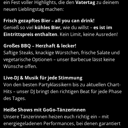
ein Fest voller Highlights, die den
Vatertag
zu deinem
neuen Lieblingstag machen:
Frisch gezapftes Bier – all you can drink!
Genieß so viel
kühles Bier,
wie du willst –
es ist im
Eintrittspreis enthalten
. Kein Limit, keine Ausreden!
Großes BBQ – Herzhaft & lecker!
Saftige Steaks, knackige Würstchen, frische Salate und
vegetarische Optionen – unser Barbecue lässt keine
Wünsche offen.
Live-DJ & Musik für jede Stimmung
Von den besten Partyklassikern bis zu aktuellen Chart-
Hits – unser DJ bringt den richtigen Beat für jede Phase
des Tages.
Heiße Shows mit GoGo-Tänzerinnen
Unsere Tänzerinnen heizen euch richtig ein – mit
energiegeladenen Performances, bei denen garantiert