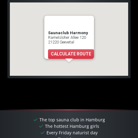
Saunaclub Harmony
Ramelsloher Allee 120
21220 Seevetal
CALCULATE ROUTE
The top sauna club in Hamburg
The hottest Hamburg girls
Every Friday naturist day