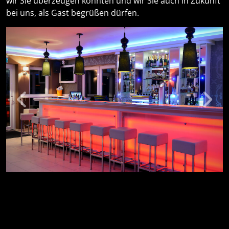
wir Sie überzeugen konnten und wir Sie auch in Zukunft
bei uns, als Gast begrüßen dürfen.
Previous
Next