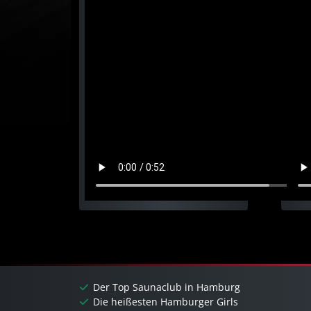
Der Top Saunaclub in Hamburg
Die heißesten Hamburger Girls