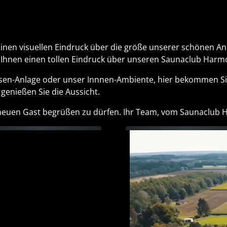
einen visuellen Eindruck über die größe unserer schönen 
he Ihnen einen tollen Eindruck über unseren Saunaclub Harm
sen-Anlage oder unser Innnen-Ambiente, hier bekommen Si
enießen Sie die Aussicht.
s neuen Gast begrüßen zu dürfen. Ihr Team, vom Saunaclub 